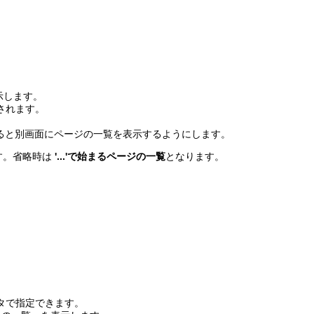
。
表示します。
示されます。
択すると別画面にページの一覧を表示するようにします。
す。省略時は
'...'で始まるページの一覧
となります。
ータで指定できます。