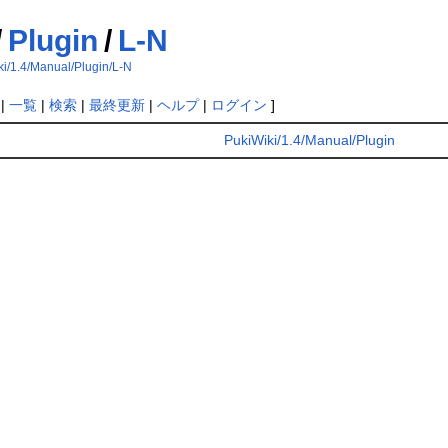
/
Plugin
/
L-N
ki/1.4/Manual/Plugin/L-N
|
一覧
|
検索
|
最終更新
|
ヘルプ
|
ログイン
]
PukiWiki/1.4/Manual/Plugin