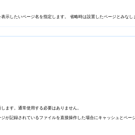
を表示したいページ名を指定します。 省略時は設置したページとみなし
新します。通常使用する必要はありません。
ージが記録されているファイルを直接操作した場合にキャッシュとペー