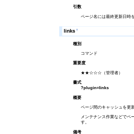
引数
ページ名には最終更新日時
links
†
種別
コマンド
重要度
★★☆☆☆（管理者）
書式
?plugin=links
概要
ページ間のキャッシュを更
メンテナンス作業などでペ
す。
備考