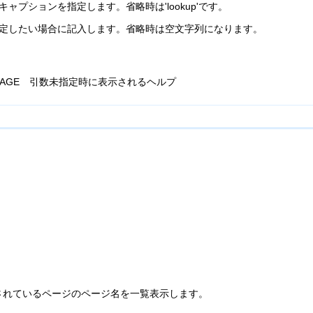
キャプションを指定します。省略時は'lookup'です。
指定したい場合に記入します。省略時は空文字列になります。
P_USAGE 引数未指定時に表示されるヘルプ
されているページのページ名を一覧表示します。