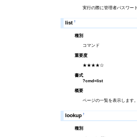
実行の際に管理者パスワー
list
†
種別
コマンド
重要度
★★★★☆
書式
?cmd=list
概要
ページの一覧を表示します
lookup
†
種別