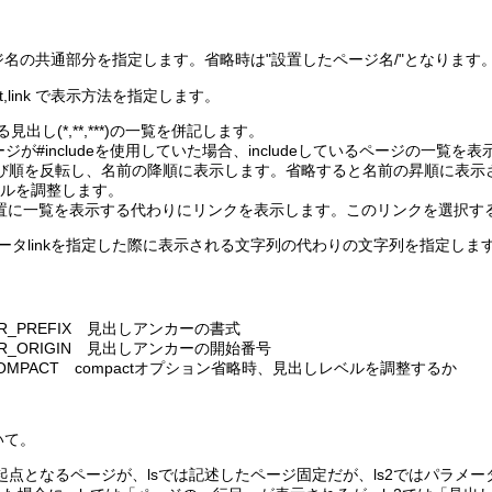
名の共通部分を指定します。省略時は"設置したページ名/"となります
compact,link で表示方法を指定します。
れる見出し(*,**,***)の一覧を併記します。
のページが#includeを使用していた場合、includeしているページの一覧を
ージの並び順を反転し、名前の降順に表示します。省略すると名前の昇順に表
レベルを調整します。
を書いた位置に一覧を表示する代わりにリンクを表示します。このリンクを選
メータlinkを指定した際に表示される文字列の代わりの文字列を指定しま
HOR_PREFIX 見出しアンカーの書式
CHOR_ORIGIN 見出しアンカーの開始番号
ST_COMPACT compactオプション省略時、見出しレベルを調整するか
いて。
点となるページが、lsでは記述したページ固定だが、ls2ではパラメ