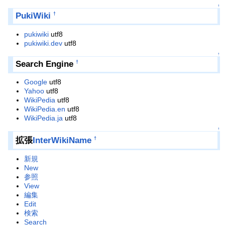
↑
PukiWiki
†
pukiwiki
utf8
pukiwiki.dev
utf8
↑
Search Engine
†
Google
utf8
Yahoo
utf8
WikiPedia
utf8
WikiPedia.en
utf8
WikiPedia.ja
utf8
↑
拡張
InterWikiName
†
新規
New
参照
View
編集
Edit
検索
Search