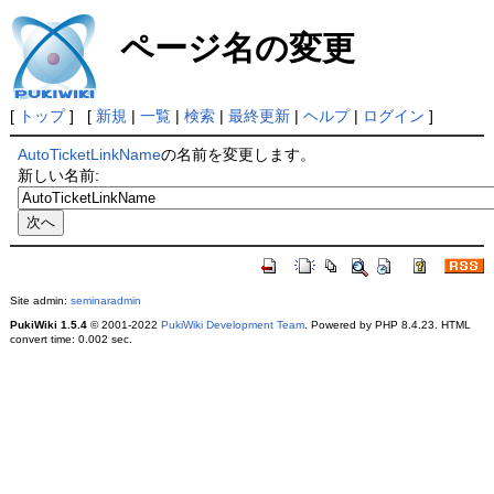
ページ名の変更
[
トップ
] [
新規
|
一覧
|
検索
|
最終更新
|
ヘルプ
|
ログイン
]
AutoTicketLinkName
の名前を変更します。
新しい名前:
Site admin:
seminaradmin
PukiWiki 1.5.4
© 2001-2022
PukiWiki Development Team
. Powered by PHP 8.4.23. HTML
convert time: 0.002 sec.