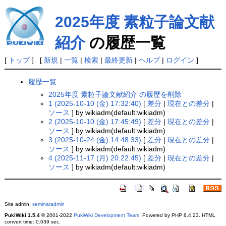
2025年度 素粒子論文献
紹介
の履歴一覧
[
トップ
] [
新規
|
一覧
|
検索
|
最終更新
|
ヘルプ
|
ログイン
]
履歴一覧
2025年度 素粒子論文献紹介 の履歴を削除
1 (2025-10-10 (金) 17:32:40)
[
差分
|
現在との差分
|
ソース
] by wikiadm(default:wikiadm)
2 (2025-10-10 (金) 17:45:49)
[
差分
|
現在との差分
|
ソース
] by wikiadm(default:wikiadm)
3 (2025-10-24 (金) 14:48:33)
[
差分
|
現在との差分
|
ソース
] by wikiadm(default:wikiadm)
4 (2025-11-17 (月) 20:22:45)
[
差分
|
現在との差分
|
ソース
] by wikiadm(default:wikiadm)
Site admin:
seminaradmin
PukiWiki 1.5.4
© 2001-2022
PukiWiki Development Team
. Powered by PHP 8.4.23. HTML
convert time: 0.039 sec.